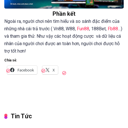
Phần kết
Ngoài ra, người chơi nên tìm hiểu và so sánh đặc điểm của
những nhà cái trả trước ( Vn88, W88,
Fun88
, 188Bet,
Fb88
…)
và tham gia thử. Như vậy các hoạt động cược và dữ liệu cá
nhân của người chơi được an toàn hơn, người chơi được hỗ
trợ tốt hơn!
Chia sẻ:
Facebook
X
Tin Tức