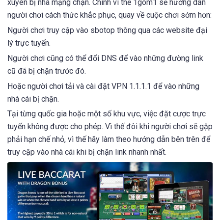
xuyên bị nhà mạng chặn. Chính vì thế 1gom1 sẽ hướng dẫn
người chơi cách thức khắc phục, quay về cuộc chơi sớm hơn:
Người chơi truy cập vào sbotop thông qua các website đại
lý trực tuyến.
Người chơi cũng có thể đổi DNS để vào những đường link
cũ đã bị chặn trước đó.
Hoặc người chơi tải và cài đặt VPN 1.1.1.1 để vào những
nhà cái bị chặn.
Tại từng quốc gia hoặc một số khu vực, việc đặt cược trực
tuyến không được cho phép. Vì thế đôi khi người chơi sẽ gặp
phải hạn chế nhỏ, vì thế hãy làm theo hướng dẫn bên trên để
truy cập vào nhà cái khi bị chặn link nhanh nhất.