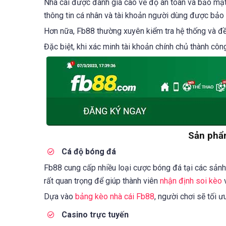
Nhà cái được đánh giá cao về độ an toàn và bảo mậ
thông tin cá nhân và tài khoản người dùng được bảo 
Hơn nữa, Fb88 thường xuyên kiểm tra hệ thống và đề 
Đặc biệt, khi xác minh tài khoản chính chủ thành công
Sản phẩm
Cá độ bóng đá
Fb88 cung cấp nhiều loại cược bóng đá tại các sảnh 
rất quan trọng để giúp thành viên
nhận định soi kèo
v
Dựa vào
bảng kèo nhà cái Fb88
, người chơi sẽ tối
Casino trực tuyến