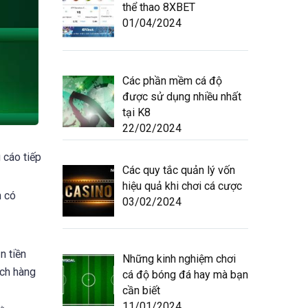
thể thao 8XBET
01/04/2024
Các phần mềm cá độ
được sử dụng nhiều nhất
tại K8
22/02/2024
 cáo tiếp
Các quy tắc quản lý vốn
hiệu quả khi chơi cá cược
n có
03/02/2024
n tiền
Những kinh nghiệm chơi
ách hàng
cá độ bóng đá hay mà bạn
cần biết
11/01/2024