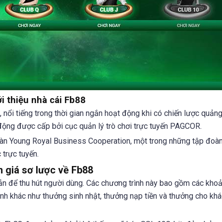
ới thiệu nhà cái Fb88
 nổi tiếng trong thời gian ngắn hoạt động khi có chiến lược quảng
 động được cấp bởi cục quản lý trò chơi trực tuyến PAGCOR.
oàn Young Royal Business Cooperation, một trong những tập đoà
 trực tuyến.
 giá sơ lược về Fb88
n để thu hút người dùng. Các chương trình này bao gồm các khoả
ình khác như thưởng sinh nhật, thưởng nạp tiền và thưởng cho kh