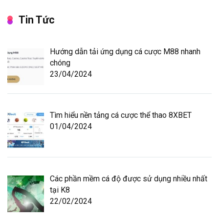
Tin Tức
Hướng dẫn tải ứng dụng cá cược M88 nhanh
chóng
23/04/2024
Tìm hiểu nền tảng cá cược thể thao 8XBET
01/04/2024
Các phần mềm cá độ được sử dụng nhiều nhất
tại K8
22/02/2024