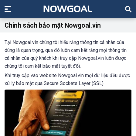
Chính sách bảo mật Nowgoal.vin
Tại Nowgoal.vin chúng tôi hiểu rằng thông tin cá nhân của
dùng là quan trọng, qua đó luôn cam kết rằng mọi thông tin
cá nhân của quý khách khi truy cập Nowgoal.vin luôn được
chúng tôi cam kết bảo mật tuyệt đối.
Khi truy cập vào website Nowgoal.vin mọi dữ liệu đều được
xử lý bảo mật qua Secure Sockets Layer (SSL).