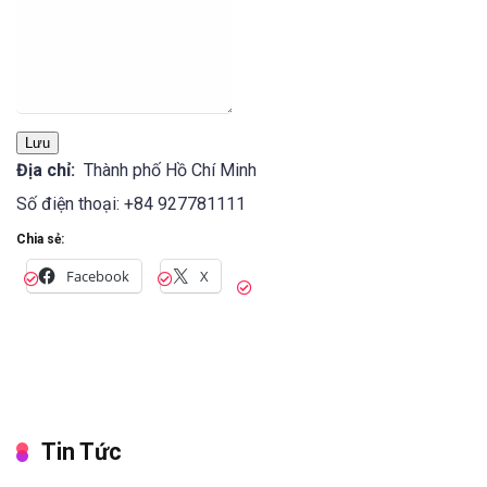
Lưu
Địa chỉ:
Thành phố Hồ Chí Minh
Số điện thoại: +84 927781111
Chia sẻ:
Facebook
X
Tin Tức