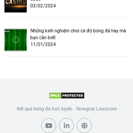
03/02/2024
Những kinh nghiệm chơi cá độ bóng đá hay mà
bạn cần biết
11/01/2024
Kết quả bóng đá trực tuyến - Nowgoal Livescore