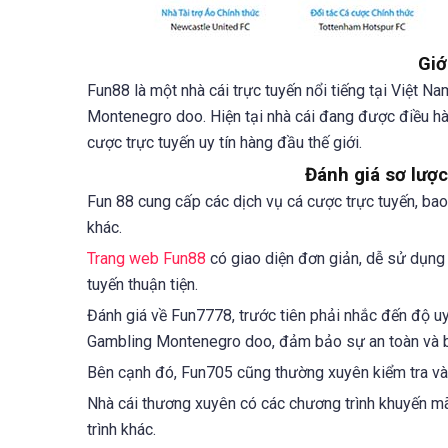
Giớ
Fun88 là một nhà cái trực tuyến nổi tiếng tại Việt
Montenegro doo. Hiện tại nhà cái đang được điều hà
cược trực tuyến uy tín hàng đầu thế giới.
Đánh giá sơ lượ
Fun 88 cung cấp các dịch vụ cá cược trực tuyến, bao
khác.
Trang web Fun88
có giao diện đơn giản, dễ sử dụng
tuyến thuận tiện.
Đánh giá về Fun7778, trước tiên phải nhắc đến độ uy
Gambling Montenegro doo, đảm bảo sự an toàn và b
Bên cạnh đó, Fun705 cũng thường xuyên kiểm tra và
Nhà cái thương xuyên có các chương trình khuyến mã
trình khác.