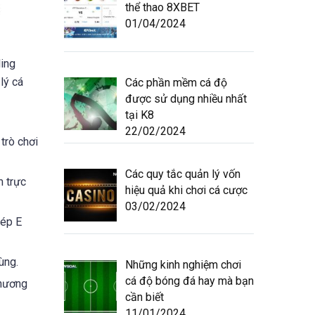
thể thao 8XBET
01/04/2024
ling
lý cá
Các phần mềm cá độ
được sử dụng nhiều nhất
tại K8
22/02/2024
trò chơi
Các quy tắc quản lý vốn
m trực
hiệu quả khi chơi cá cược
03/02/2024
hép E
ùng.
Những kinh nghiệm chơi
cá độ bóng đá hay mà bạn
chương
cần biết
11/01/2024