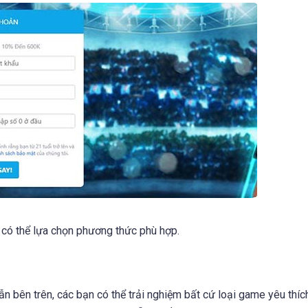
i có thể lựa chọn phương thức phù hợp.
 bên trên, các bạn có thể trải nghiệm bất cứ loại game yêu thích