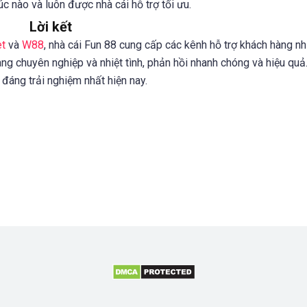
úc nào và luôn được nhà cái hỗ trợ tối ưu.
Lời kết
t
và
W88
, nhà cái Fun 88 cung cấp các kênh hỗ trợ khách hàng nh
àng chuyên nghiệp và nhiệt tình, phản hồi nhanh chóng và hiệu quả
 đáng trải nghiệm nhất hiện nay.