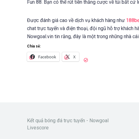
Fun 88. Bạn có thể rút tiền thắng cược về túi bất cứ l
Được đánh giá cao về dịch vụ khách hàng như
188be
chat trực tuyến và điện thoại, đội ngũ hỗ trợ khách h
Nowgoal.vin tin rằng, đây là một trong những nhà cái
Chia sẻ:
Facebook
X
Kết quả bóng đá trực tuyến - Nowgoal
Livescore