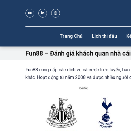
Trang Chủ
Lịch thi đấu
K
Fun88 – Đánh giá khách quan nhà cá
Fun88 cung cấp các dịch vụ cá cược trực tuyến, bao 
khác. Hoạt động từ năm 2008 và được nhiều người ch