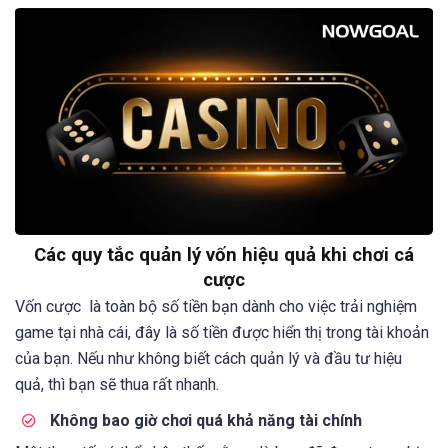
Các quy tắc quản lý vốn hiệu quả khi chơi cá
cược
Vốn cược là toàn bộ số tiền bạn dành cho việc trải nghiệm
game tại nhà cái, đây là số tiền được hiển thị trong tài khoản
của bạn. Nếu như không biết cách quản lý và đầu tư hiệu
quả, thì bạn sẽ thua rất nhanh.
Không bao giờ chơi quá khả năng tài chính