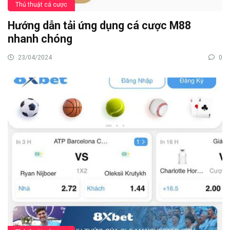
Thủ thuật cá cược
Hướng dẫn tải ứng dụng cá cược M88
nhanh chóng
23/04/2024
0