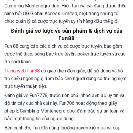
Gambling Montenegro doo. Hiện tại nhà cái đang được điều
hành bởi OG Global Access Limited, một trong những tổ
chức quản lý cá cược trực tuyến uy tín hàng đầu thế giới.
Đánh giá sơ lược về sản phẩm & dịch vụ của
Fun88
Fun 88 cung cấp các dịch vụ cá cược trực tuyến, bao gồm
cược thể thao, sòng bạc trực tuyến, poker trực tuyến và các
trò chơi khác.
Trang web Fun88
có giao diện đơn giản, dễ sử dụng và hỗ
trợ nhiều ngôn ngữ, đảm bảo cho người dùng có trải nghiệm
trực tuyến thuận tiện.
Đánh giá về Fun7778, trước tiên phải nhắc đến độ uy tín và
độ tin cậy của nhà cái này. Fun706 hoạt động theo giấy
phép E Gambling Montenegro doo, đảm bảo sự an toàn và
bảo mật thông tin của người dùng.
Bên cạnh đó, Fun705 cũng thường xuyên kiểm tra và cập