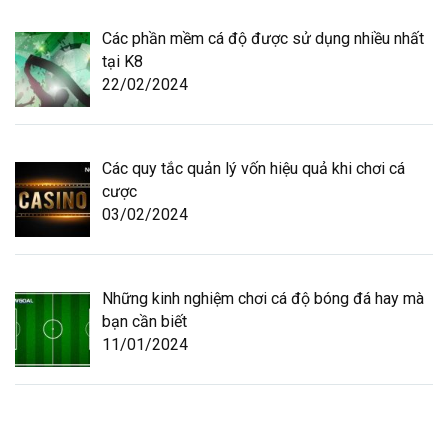
Các phần mềm cá độ được sử dụng nhiều nhất
tại K8
22/02/2024
Các quy tắc quản lý vốn hiệu quả khi chơi cá
cược
03/02/2024
Những kinh nghiệm chơi cá độ bóng đá hay mà
bạn cần biết
11/01/2024