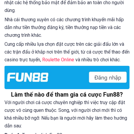
nhật các hệ thống bảo mật để đảm bảo an toàn cho người
dùng.
Nhà cái thương xuyên có các chương trình khuyến mãi hấp
dẫn như tiền thưởng đăng ký, tiền thưởng nạp tiền và các
chương trình khác.
Cung cấp nhiều lựa chọn đặt cược trên các giải đấu lớn và
các trận đấu ở khắp nơi trên thế giới, từ cá cược thể thao đến
casino trực tuyến,
Roulette Online
và nhiều trò chơi khác.
Làm thế nào để tham gia cá cược Fun88?
Với người chơi cá cược chuyên nghiệp thì việc truy cập đặt
cược vô cùng quen thuộc. Song, với người chơi mới thì có
khá nhiều bỡ ngỡ. Nếu bạn là người mới hãy làm theo hướng
dẫn sau: