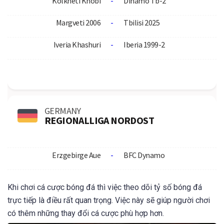
Khi chơi cá cược bóng đá thì việc theo dõi tỷ số bóng đá
trực tiếp là điều rất quan trọng. Việc này sẽ giúp người chơi
có thêm những thay đổi cá cược phù hợp hơn.