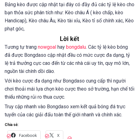
Bảng kèo được cập nhật tại đây có đầy đủ các tỷ lệ kèo cho
bạn thỏa sức phân tích như: Kèo châu Á ( kèo chấp, kèo
Handicap), Kèo châu Âu, Kèo tài xỉu, Kèo tỉ số chính xác, Kèo
phạt góc,
Lời kết
Tương tự trang
nowgoal
hay
bongdalu
. Các tỷ lệ kèo bóng
đã được Bongdaso cập nhật đều có mức cược đa dạng, tỷ
lệ trả thưởng cực cao đến từ các nhà cái uy tín, quy mô lớn,
nguồn tài chính dồi dào.
Với kèo cược đa dạng như Bongdaso cung cấp thì người
chơi thoải mái lựa chọn kèo cược theo sở trường, hạn chế tối
thiểu những rủi ro thua cược.
Truy cập nhanh vào Bongdaso xem kết quả bóng đá trực
tuyến của các giải đấu toàn thế giới nhanh và chính xác.
Chia sẻ:
Facebook
X