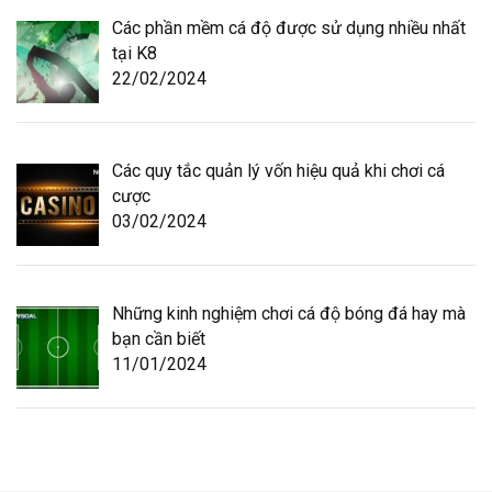
Các phần mềm cá độ được sử dụng nhiều nhất
tại K8
22/02/2024
Các quy tắc quản lý vốn hiệu quả khi chơi cá
cược
03/02/2024
Những kinh nghiệm chơi cá độ bóng đá hay mà
bạn cần biết
11/01/2024