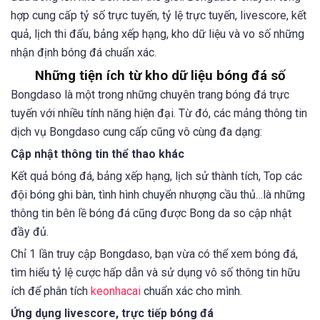
hợp cung cấp tỷ số trực tuyến, tỷ lệ trực tuyến, livescore, kết
quả, lịch thi đấu, bảng xếp hạng, kho dữ liệu và vo số những
nhận định bóng đá chuẩn xác.
Những tiện ích từ kho dữ liệu bóng đá số
Bongdaso là một trong những chuyên trang bóng đá trực
tuyến với nhiều tính năng hiện đại. Từ đó, các mảng thông tin
dịch vụ Bongdaso cung cấp cũng vô cùng đa dạng:
Cập nhật thông tin thể thao khác
Kết quả bóng đá, bảng xếp hạng, lịch sử thành tích, Top các
đội bóng ghi bàn, tình hình chuyển nhượng cầu thủ…là những
thông tin bên lề bóng đá cũng được Bong da so cập nhật
đầy đủ.
Chỉ 1 lần truy cập Bongdaso, bạn vừa có thể xem bóng đá,
tìm hiểu tỷ lệ cược hấp dẫn và sử dụng vô số thông tin hữu
ích để phân tích
keonhacai
chuẩn xác cho mình.
Ứng dụng livescore, trực tiếp bóng đá