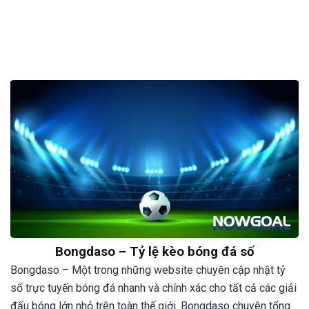
Bongdaso – Tỷ lệ kèo bóng đá số
Bongdaso – Một trong những website chuyên cập nhật tỷ
số trực tuyến bóng đá nhanh và chính xác cho tất cả các giải
đấu bóng lớn nhỏ trên toàn thế giới. Bongdaso chuyên tổng