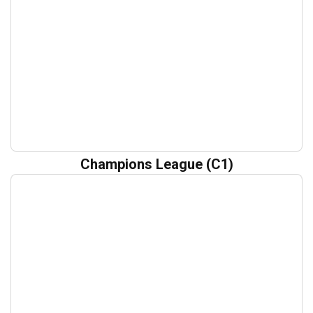
Champions League (C1)