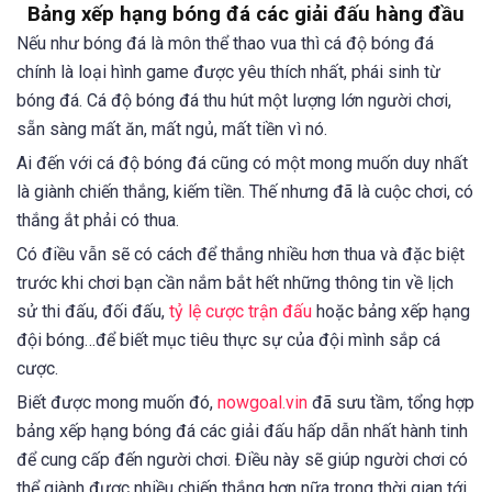
Bảng xếp hạng bóng đá các giải đấu hàng đầu
Nếu như bóng đá là môn thể thao vua thì cá độ bóng đá
chính là loại hình game được yêu thích nhất, phái sinh từ
bóng đá. Cá độ bóng đá thu hút một lượng lớn người chơi,
sẵn sàng mất ăn, mất ngủ, mất tiền vì nó.
Ai đến với cá độ bóng đá cũng có một mong muốn duy nhất
là giành chiến thắng, kiếm tiền. Thế nhưng đã là cuộc chơi, có
thắng ắt phải có thua.
Có điều vẫn sẽ có cách để thắng nhiều hơn thua và đặc biệt
trước khi chơi bạn cần nắm bắt hết những thông tin về lịch
sử thi đấu, đối đấu,
tỷ lệ cược trận đấu
hoặc bảng xếp hạng
đội bóng…để biết mục tiêu thực sự của đội mình sắp cá
cược.
Biết được mong muốn đó,
nowgoal.vin
đã sưu tầm, tổng hợp
bảng xếp hạng bóng đá các giải đấu hấp dẫn nhất hành tinh
để cung cấp đến người chơi. Điều này sẽ giúp người chơi có
thể giành được nhiều chiến thắng hơn nữa trong thời gian tới.